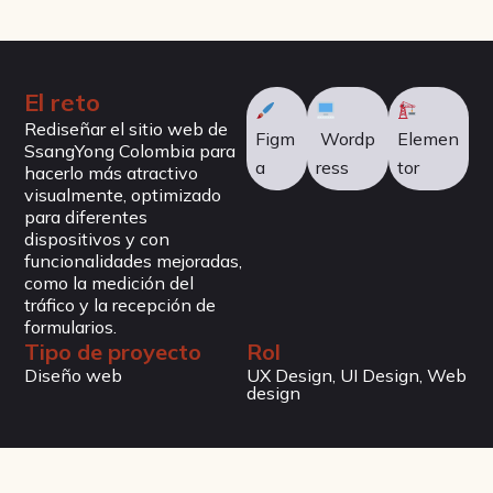
El reto
Rediseñar el sitio web de
Figm
Wordp
Elemen
SsangYong Colombia para
a
ress
tor
hacerlo más atractivo
visualmente, optimizado
para diferentes
dispositivos y con
funcionalidades mejoradas,
como la medición del
tráfico y la recepción de
formularios.
Tipo de proyecto
Rol
Diseño web
UX Design, UI Design, Web
design