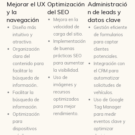
Mejorar el UX
Optimización
Administració
y la
del SEO
n de leads y
navegación
datos clave
Mejora en la
velocidad de
Diseño más
Gestión eficiente
carga del sitio.
intuitivo y
de formularios
Implementación
atractivo.
para captar
de buenas
Organización
clientes
prácticas SEO
clara del
potenciales.
para aumentar
contenido para
Integración con
la visibilidad.
facilitar la
el CRM para
Uso de
búsqueda de
automatizar
imágenes y
información..
solicitudes de
recursos
Facilitar la
vehículos.
optimizados
búsqueda de
Uso de Google
para mejor
información.
Tag Manager
rendimiento.
Optimización
para medir
para
eventos clave y
dispositivos
optimizar