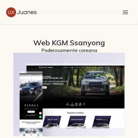
Ir
al
contenido
Web KGM Ssanyong
Poderosamente coreana